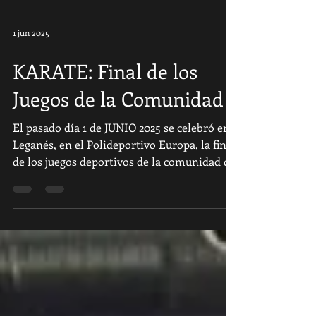
1 jun 2025
KARATE: Final de los
Juegos de la Comunidad
El pasado día 1 de JUNIO 2025 se celebró en
Leganés, en el Polideportivo Europa, la final
de los juegos deportivos de la comunidad de
Madrid en su modalidad de KATAS.
Nuestros representantes tuvieron un día
destacado, nuestra enhorabuena a todos los
participantes y en especial a los medallistas.
Diego Díaz - 1 clasificado. Alejandro Poveda -