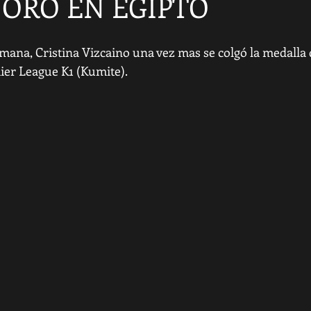
 ORO EN EGIPTO
mana, Cristina Vizcaino una vez mas se colgó la medalla d
mier League K1 (Kumite).