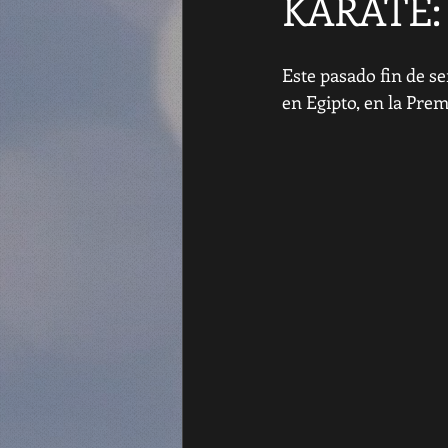
KARATE:
Este pasado fin de se
en Egipto, en la Pre