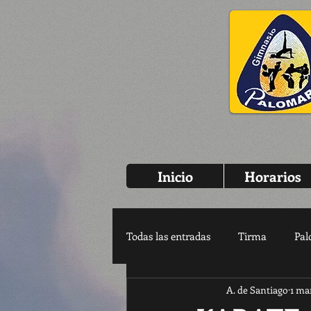
Inicio
Horarios
Todas las entradas
Tirma
Pal
A. de Santiago
1 ma
Fitness
Baile
Empezan