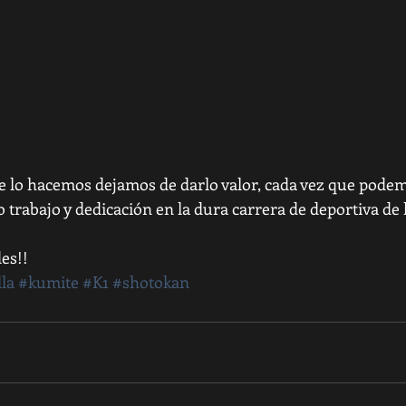
 lo hacemos dejamos de darlo valor, cada vez que podemo
 trabajo y dedicación en la dura carrera de deportiva de 
es!!
la
#kumite
#K1
#shotokan