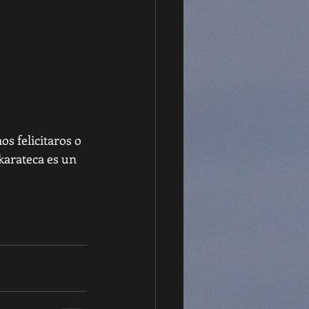
s felicitaros o 
karateca es un 