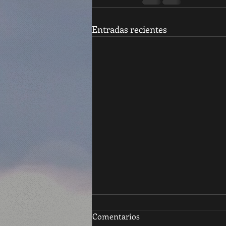
Entradas recientes
Comentarios