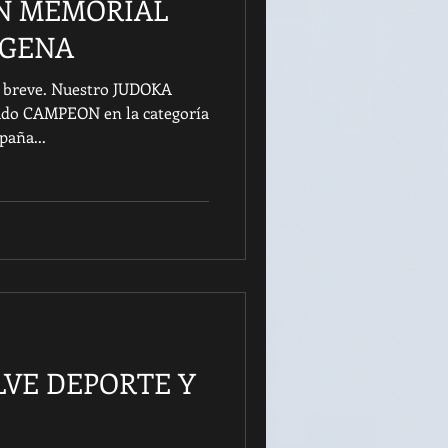
N MEMORIAL
GENA
 breve. Nuestro JUDOKA
ado CAMPEON en la categoría
paña...
ELVE DEPORTE Y