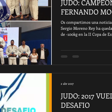
JUDO: CAMPEO
FERNANDO MO
Os compartimos una noticia
Sergio Moreno Rey ha qued
de -100kg en la II Copa de Es
2 abr 2017
JUDO: 2017 VU
DESAFIO