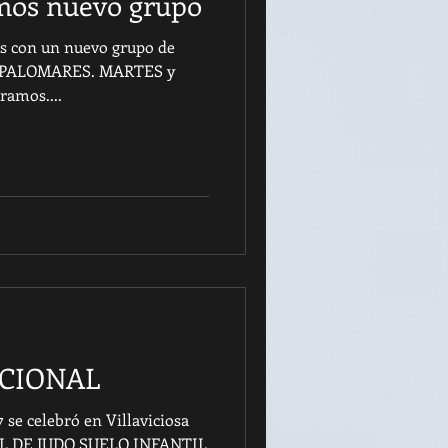
os nuevo grupo
os con un nuevo grupo de
o PALOMARES. MARTES y
ramos....
ACIONAL
 se celebró en Villaviciosa
AL DE JUDO SUELO INFANTIL