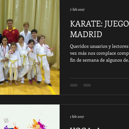
7 feb 2017
KARATE: JUEG
MADRID
Queridos usuarios y lectores
vez más nos complace compa
fin de semana de algunos de.
1 feb 2017