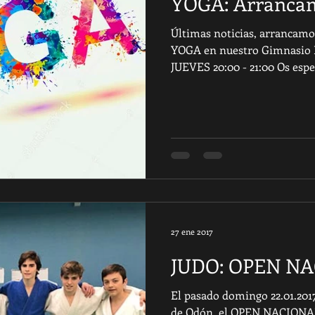
YOGA: Arrancam
Últimas noticias, arrancam
YOGA en nuestro Gimnasi
JUEVES 20:00 - 21:00 Os espe
27 ene 2017
JUDO: OPEN N
El pasado domingo 22.01.2017
de Odón, el OPEN NACION