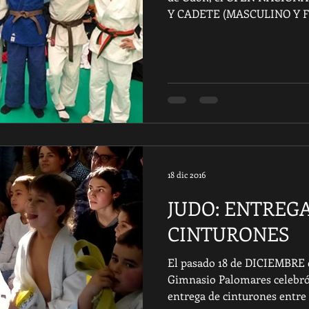
Y CADETE (MASCULINO Y F
18 dic 2016
JUDO: ENTREG
CINTURONES
El pasado 18 de DICIEMBRE 
Gimnasio Palomares celebró
entrega de cinturones entre s