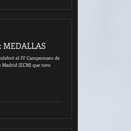
: MEDALLAS
 celebró el IV Campeonato de
de Madrid (ECM) que tuvo