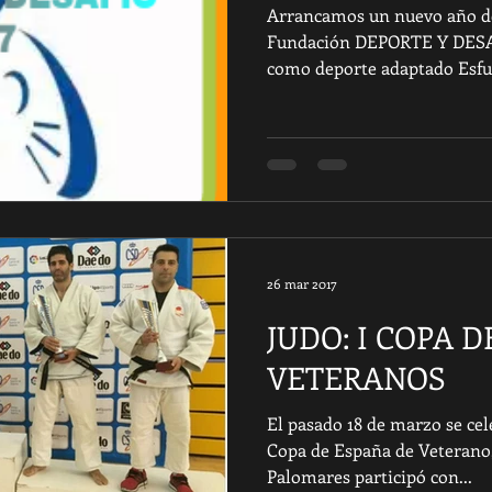
Arrancamos un nuevo año de
Fundación DEPORTE Y DESA
como deporte adaptado Esfue
26 mar 2017
JUDO: I COPA 
VETERANOS
El pasado 18 de marzo se cel
Copa de España de Veterano,
Palomares participó con...