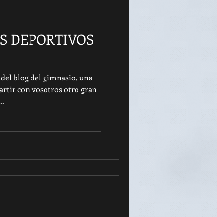
OS DEPORTIVOS
 del blog del gimnasio, una
rtir con vosotros otro gran
..