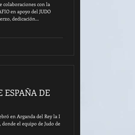
 colaboraciones con la
FIO en apoyo del JUDO
rzo, dedicación...
DE ESPAÑA DE
ebró en Arganda del Rey la I
 donde el equipo de Judo de