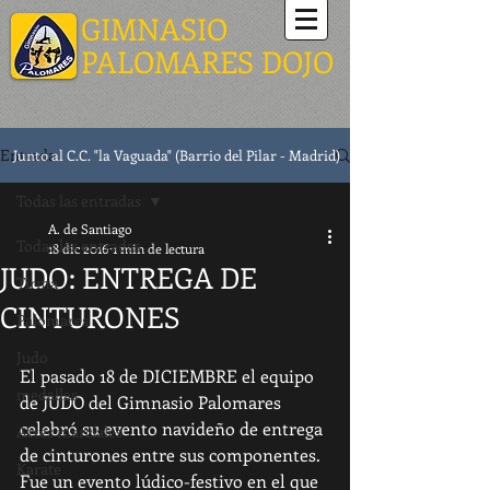
GIMNASIO
PALOMARES DOJO
Entrada
Junto al C.C. "la Vaguada" (Barrio del Pilar - Madrid)
Todas las entradas
A. de Santiago
Todas las entradas
18 dic 2016
1 min de lectura
JUDO: ENTREGA DE
Tirma
CINTURONES
Palomares
Judo
El pasado 18 de DICIEMBRE el equipo 
medallas
de JUDO del Gimnasio Palomares 
celebró su evento navideño de entrega 
Artes marciales
de cinturones entre sus componentes. 
Karate
Fue un evento lúdico-festivo en el que 