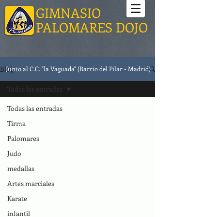
GIMNASIO
PALOMARES DOJO
Blog
Junto al C.C. "la Vaguada" (Barrio del Pilar - Madrid)
Todas las entradas
Todas las entradas
Tirma
Palomares
Judo
medallas
Artes marciales
Karate
infantil