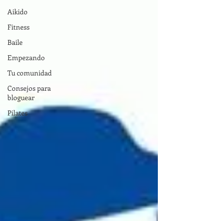
Aikido
Fitness
Baile
Empezando
Tu comunidad
Consejos para
bloguear
Pilates