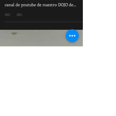
Hoy recuperamos una noticia de antaño, al
hilo de un descubrimiento de un video en el
canal de youtube de nuestro DOJO de
referencia...